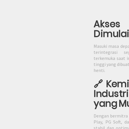
Akses
Dimulai 
Masuki masa dep
terintegrasi 
terkemuka saat i
tinggi yang dibua
henti.
🔗 Kemi
Indust
yang M
Dengan bermitra 
Play, PG Soft, 
stabil dan optim