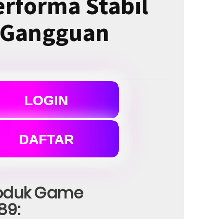
erforma Stabil
 Gangguan
LOGIN
DAFTAR
roduk Game
89: