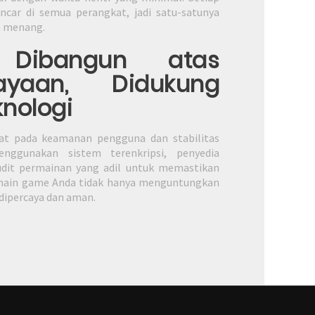
ncar di semua perangkat, jadi satu-satunya
h menang.
ibangun atas
cayaan, Didukung
knologi
at pada keamanan pengguna dan stabilitas
enggunakan sistem terenkripsi, penyedia
audit permainan yang adil untuk memastikan
ain game Anda tidak hanya menguntungkan
 dipercaya dan aman.